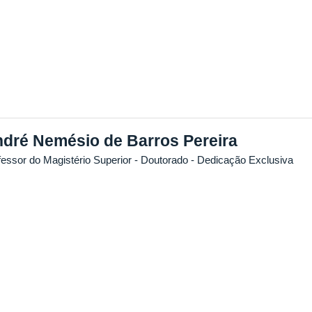
dré Nemésio de Barros Pereira
fessor do Magistério Superior
- Doutorado
- Dedicação Exclusiva