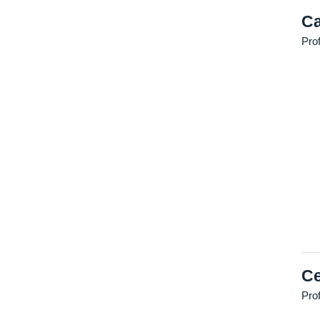
Ca
Pro
Ce
Pro