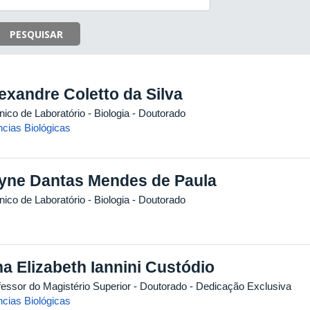
PESQUISAR
exandre Coletto da Silva
ico de Laboratório - Biologia
- Doutorado
ncias Biológicas
yne Dantas Mendes de Paula
ico de Laboratório - Biologia
- Doutorado
a Elizabeth Iannini Custódio
fessor do Magistério Superior
- Doutorado
- Dedicação Exclusiva
ncias Biológicas