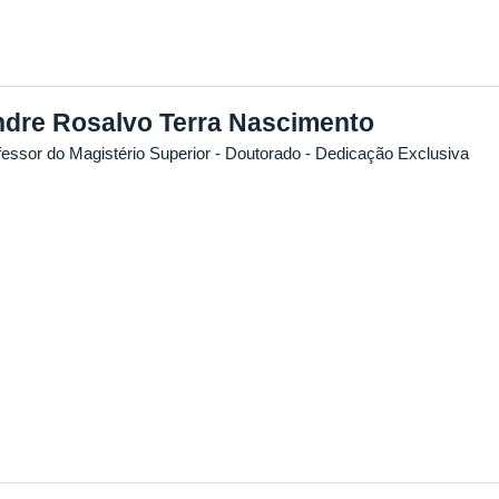
dre Rosalvo Terra Nascimento
fessor do Magistério Superior
- Doutorado
- Dedicação Exclusiva