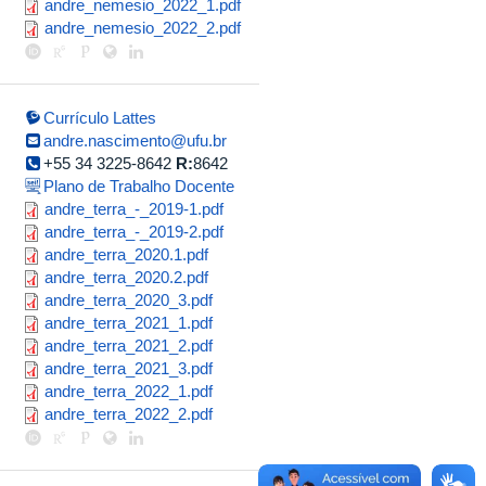
andre_nemesio_2022_1.pdf
andre_nemesio_2022_1.pdf
andre_nemesio_2022_2.pdf
andre_nemesio_2022_2.pdf
Currículo Lattes
andre.nascimento@ufu.br
+55 34 3225-8642
R:
8642
Plano de Trabalho Docente
andre_terra_-
andre_terra_-_2019-1.pdf
andre_terra_-
andre_terra_-_2019-2.pdf
_2019-
andre_terra_2020.1.pdf
andre_terra_2020.1.pdf
_2019-
1.pdf
andre_terra_2020.2.pdf
andre_terra_2020.2.pdf
2.pdf
andre_terra_2020_3.pdf
andre_terra_2020_3.pdf
andre_terra_2021_1.pdf
andre_terra_2021_1.pdf
andre_terra_2021_2.pdf
andre_terra_2021_2.pdf
andre_terra_2021_3.pdf
andre_terra_2021_3.pdf
andre_terra_2022_1.pdf
andre_terra_2022_1.pdf
andre_terra_2022_2.pdf
andre_terra_2022_2.pdf