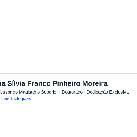
a Sílvia Franco Pinheiro Moreira
fessor do Magistério Superior
- Doutorado
- Dedicação Exclusiva
ncias Biológicas