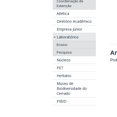
Coordenação de
Extensão
Atlética
Diretório Acadêmico
Empresa Júnior
Laboratórios
Ensino
An
Pesquisa
Núcleos
Pro
PET
Herbário
Museu de
Biodiversidade do
Cerrado
PIBID