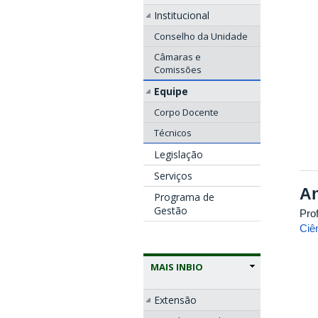
Institucional
Conselho da Unidade
Câmaras e
Comissões
Equipe
Corpo Docente
Técnicos
Legislação
Serviços
An
Programa de
Gestão
Pro
Ciê
MAIS INBIO
Extensão