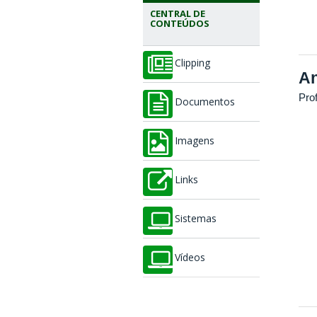
CENTRAL DE
CONTEÚDOS
Clipping
An
Pro
Documentos
Imagens
Links
Sistemas
Vídeos