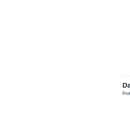
Da
Pro