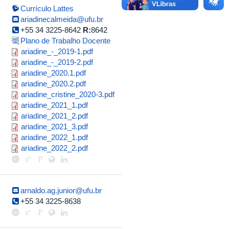
Currículo Lattes
ariadinecalmeida@ufu.br
+55 34 3225-8642
R:
8642
Plano de Trabalho Docente
ariadine_-
ariadine_-_2019-1.pdf
ariadine_-
ariadine_-_2019-2.pdf
_2019-
ariadine_2020.1.pdf
ariadine_2020.1.pdf
_2019-
1.pdf
ariadine_2020.2.pdf
ariadine_2020.2.pdf
2.pdf
ariadine_cristine_2020-
ariadine_cristine_2020-3.pdf
ariadine_2021_1.pdf
ariadine_2021_1.pdf
3.pdf
ariadine_2021_2.pdf
ariadine_2021_2.pdf
ariadine_2021_3.pdf
ariadine_2021_3.pdf
ariadine_2022_1.pdf
ariadine_2022_1.pdf
ariadine_2022_2.pdf
ariadine_2022_2.pdf
arnaldo.ag.junior@ufu.br
+55 34 3225-8638