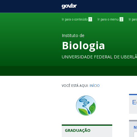
GOVBR
Ir para o conteúdo
1
Ir para o menu
2
Ir pa
Instituto de
Biologia
UNIVERSIDADE FEDERAL DE UBERL
INÍCIO
E
N
GRADUAÇÃO