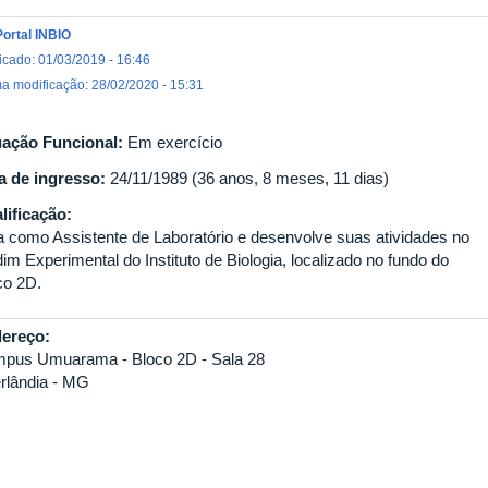
Portal INBIO
icado: 01/03/2019 - 16:46
ma modificação: 28/02/2020 - 15:31
uação Funcional:
Em exercício
a de ingresso:
24/11/1989 (36 anos, 8 meses, 11 dias)
lificação:
a como Assistente de Laboratório e desenvolve suas atividades no
im Experimental do Instituto de Biologia, localizado no fundo do
co 2D.
ereço:
pus Umuarama - Bloco 2D - Sala 28
rlândia - MG