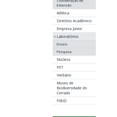
Coordenação de
Extensão
Atlética
Diretório Acadêmico
Empresa Júnior
Laboratórios
Ensino
Pesquisa
Núcleos
PET
Herbário
Museu de
Biodiversidade do
Cerrado
PIBID