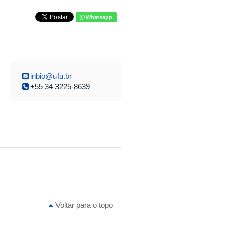
Whatsapp
inbio@ufu.br
+55 34 3225-8639
Voltar para o topo