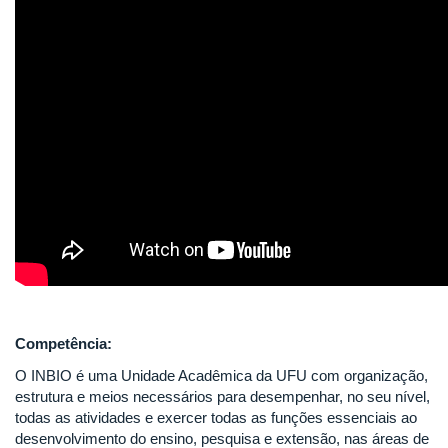
Competência:
O INBIO é uma Unidade Acadêmica da UFU com organização,
estrutura e meios necessários para desempenhar, no seu nível,
todas as atividades e exercer todas as funções essenciais ao
desenvolvimento do ensino, pesquisa e extensão, nas áreas de