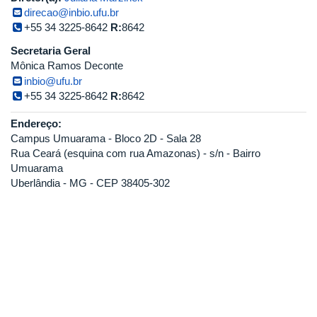
direcao@inbio.ufu.br
+55 34 3225-8642
R:
8642
Secretaria Geral
Mônica Ramos Deconte
inbio@ufu.br
+55 34 3225-8642
R:
8642
Endereço:
Campus Umuarama - Bloco 2D - Sala 28
Rua Ceará (esquina com rua Amazonas) - s/n - Bairro
Umuarama
Uberlândia - MG - CEP 38405-302