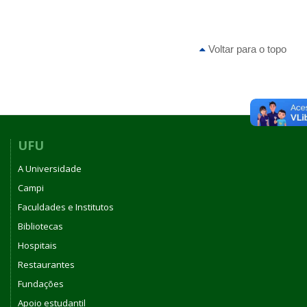
Voltar para o topo
UFU
A Universidade
Campi
Faculdades e Institutos
Bibliotecas
Hospitais
Restaurantes
Fundações
Apoio estudantil