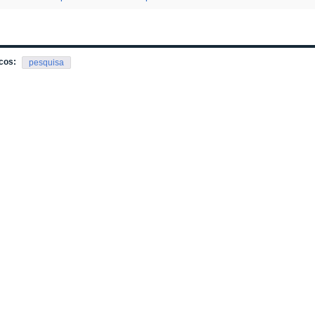
cos:
pesquisa