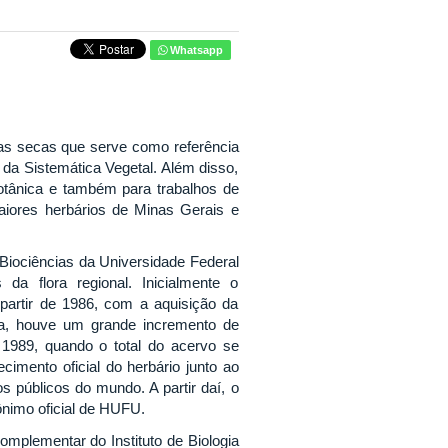
Whatsapp
s secas que serve como referência
 da Sistemática Vegetal. Além disso,
otânica e também para trabalhos de
aiores herbários de Minas Gerais e
iociências da Universidade Federal
da flora regional. Inicialmente o
partir de 1986, com a aquisição da
ia, houve um grande incremento de
1989, quando o total do acervo se
imento oficial do herbário junto ao
s públicos do mundo. A partir daí, o
nimo oficial de HUFU.
plementar do Instituto de Biologia