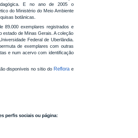
opedagógica. E no ano de 2005 o
tico do Ministério do Meio Ambiente
quisas botânicas.
e 89.000 exemplares registrados e
do estado de Minas Gerais. A coleção
Universidade Federal de Uberlândia.
a permuta de exemplares com outras
tas e num acervo com identificação
ão disponíveis no sítio do
Reflora
e
s perfis sociais ou página: