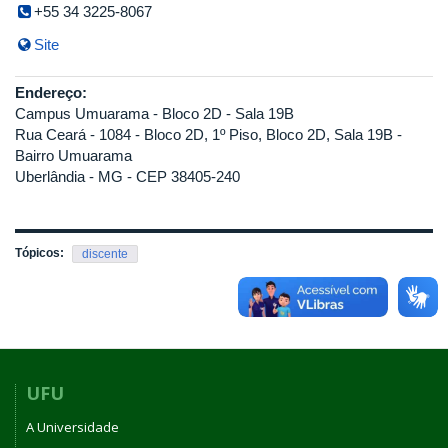
+55 34 3225-8067
Site
Endereço:
Campus Umuarama - Bloco 2D - Sala 19B
Rua Ceará - 1084 - Bloco 2D, 1º Piso, Bloco 2D, Sala 19B -
Bairro Umuarama
Uberlândia - MG - CEP 38405-240
Tópicos:
discente
UFU
A Universidade