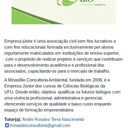
Empresa júnior é uma associação civil sem fins lucrativos e
com fins educacionais formada exclusivamente por alunos
regurlamente matriculados em instituições de ensino superior,
com o propósito de realizar projetos e serviços que contribuam
para o desenvolvimento acadêmico e profissional dos
associados, capacitando-os para o mercado de trabalho.
A MinasBio Consultoria Ambiental, fundada em 2008, é a
Empresa Júnior dos cursos de Ciências Biológicas da
UFU. Desde então, objetiva qualiﬁcar os futuros biólogos com
uma vivência proﬁssional, administrativa e gerencial,
oferecendo serviços de qualidade e baixo custo enquanto
espaço de formação empreendedora.
Tutor(a):
Andre Rosalvo Terra Nascimento
minasbioconsultoria@gmail.com