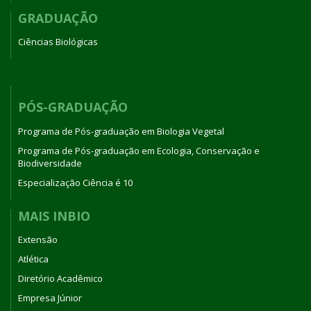
GRADUAÇÃO
Ciências Biológicas
PÓS-GRADUAÇÃO
Programa de Pós-graduação em Biologia Vegetal
Programa de Pós-graduação em Ecologia, Conservação e
Biodiversidade
Especialização Ciência é 10
MAIS INBIO
Extensão
Atlética
Diretório Acadêmico
Empresa Júnior