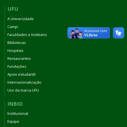
UFU
A Universidade
Campi
Faculdades e Institutos
Bibliotecas
Hospitais
Restaurantes
Fundações
Apoio estudantil
Internacionalização
Uso da marca UFU
INBIO
Institucional
Equipe