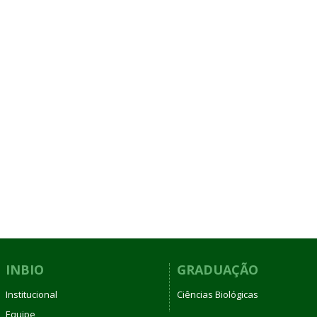
INBIO
GRADUAÇÃO
Institucional
Ciências Biológicas
Equipe