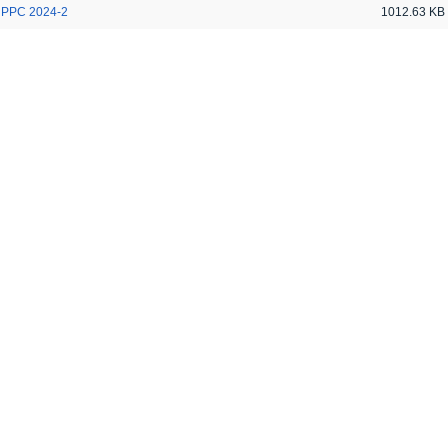
PPC 2024-2
1012.63 KB