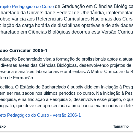
rojeto Pedagógico do Curso
de Graduação em Ciências Biológica
harelado da Universidade Federal de Uberlândia, implementad
observância aos Referenciais Curriculares Nacionais dos Cur
liação da carga horária de disciplinas optativas e de ativida
harelado em Ciências Biológicas decorreu esta Versão Curricu
são Curricular 2006-1
raduação Bacharelado visa a formação de profissionais aptos a atu
 diversas áreas das Ciências Biológicas, desenvolvendo projetos de p
ssoria e análises laboratoriais e ambientais. A Matriz Curricular do 
leo de Formação
ecífica. O Estágio do Bacharelado é subdividido em Iniciação à Pesqu
em ser realizados nos últimos períodos do curso. Na Iniciação à Pesq
pesquisa, e na Iniciação à Pesquisa 2, desenvolve esse projeto, o q
ografia, que deve ser apresentada a uma banca examinadora e defe
jeto Pedagógico do Curso - versão 2006-1
exo
Tamanho