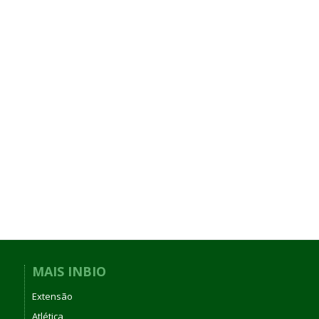
MAIS INBIO
Extensão
Atlética