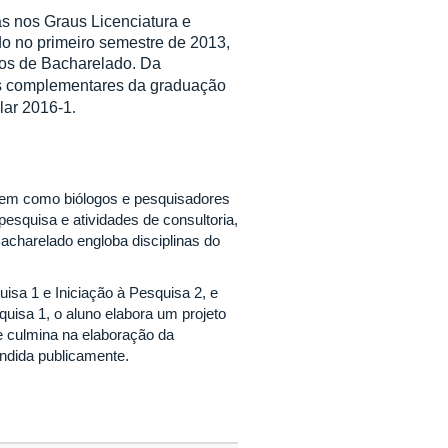
s nos Graus Licenciatura e
o no primeiro semestre de 2013,
sos de Bacharelado.
Da
des complementares da graduação
lar 2016-1
.
arem como biólogos e pesquisadores
esquisa e atividades de consultoria,
Bacharelado engloba disciplinas do
isa 1 e Iniciação à Pesquisa 2, e
uisa 1, o aluno elabora um projeto
ue culmina na elaboração da
ndida publicamente.