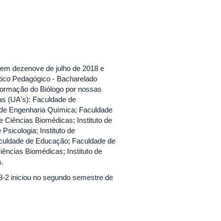
em dezenove de julho de 2018 e
ítico Pedagógico - Bacharelado
formação do Biólogo por nossas
as (UA's): Faculdade de
 de Engenharia Química; Faculdade
 de Ciências Biomédicas; Instituto de
e Psicologia; Instituto de
Faculdade de Educação; Faculdade de
 Ciências Biomédicas; Instituto de
.
8-2 iniciou no segundo semestre de