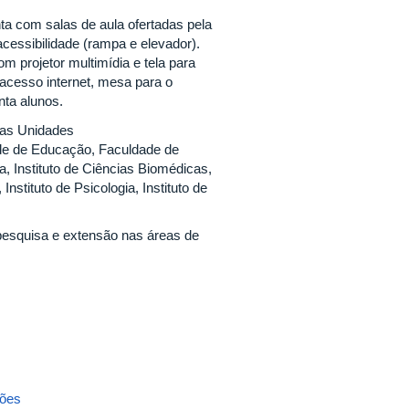
nta com salas de aula ofertadas pela
acessibilidade (rampa e elevador).
 projetor multimídia e tela para
 acesso internet, mesa para o
nta alunos.
ias Unidades
de de Educação, Faculdade de
, Instituto de Ciências Biomédicas,
 Instituto de Psicologia, Instituto de
, pesquisa e extensão nas áreas de
ções