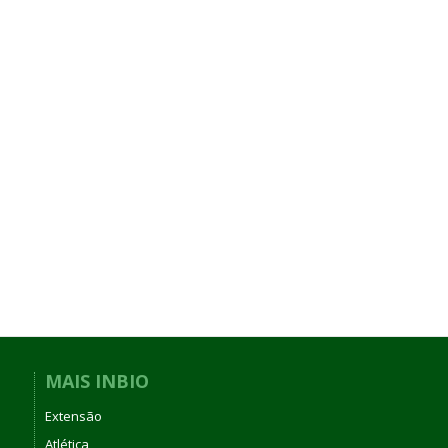
MAIS INBIO
Extensão
Atlética