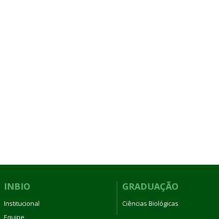
INBIO
GRADUAÇÃO
Institucional
Ciências Biológicas
Equipe