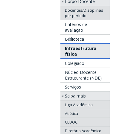
Corpo Docente
Docentes/Disciplinas
por período
Critérios de
avaliação
Biblioteca
Infraestrutura
física
Colegiado
Núcleo Docente
Estruturante (NDE)
Serviços
Saiba mais
Liga Acadêmica
Atlética
CEDOC
Diretório Acadêmico