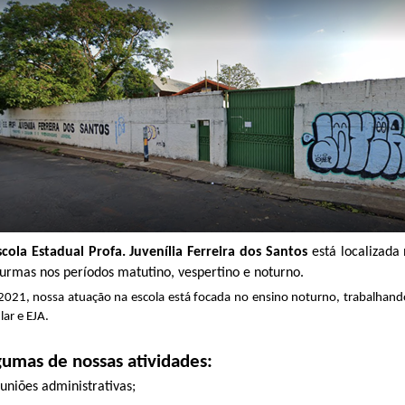
scola Estadual Profa. Juvenília Ferreira dos Santos
está localizada 
turmas nos períodos matutino, vespertino e noturno.
021, nossa atuação na escola está focada no ensino noturno, trabalhan
lar e EJA.
gumas de nossas atividades:
euniões administrativas;