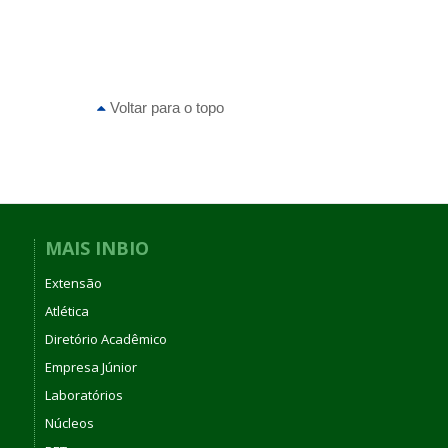
Voltar para o topo
MAIS INBIO
Extensão
Atlética
Diretório Acadêmico
Empresa Júnior
Laboratórios
Núcleos