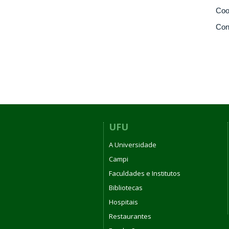
Coo
Con
UFU
A Universidade
Campi
Faculdades e Institutos
Bibliotecas
Hospitais
Restaurantes