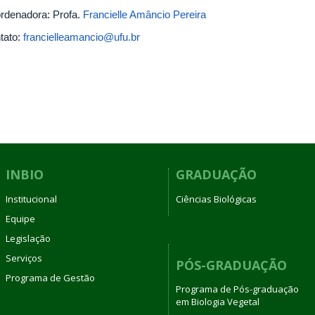
rdenadora: Profa.
Francielle Amâncio Pereira
tato:
francielleamancio@ufu.br
INBIO
GRADUAÇÃO
Institucional
Ciências Biológicas
Equipe
Legislação
Serviços
PÓS-GRADUAÇÃO
Programa de Gestão
Programa de Pós-graduação
em Biologia Vegetal