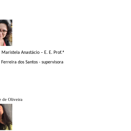
la Anastácio – E. E. Prof.ª
s Santos - supervisora
 de Oliveira