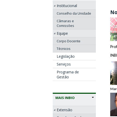
Institucional
No
Conselho da Unidade
Câmaras e
Comissões
Equipe
Corpo Docente
Pro
Técnicos
IN
Legislação
Serviços
Programa de
Gestão
M
MAIS INBIO
Extensão