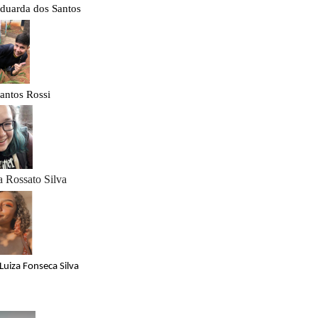
duarda dos Santos
antos Rossi
a Rossato Silva
Luiza Fonseca Silva