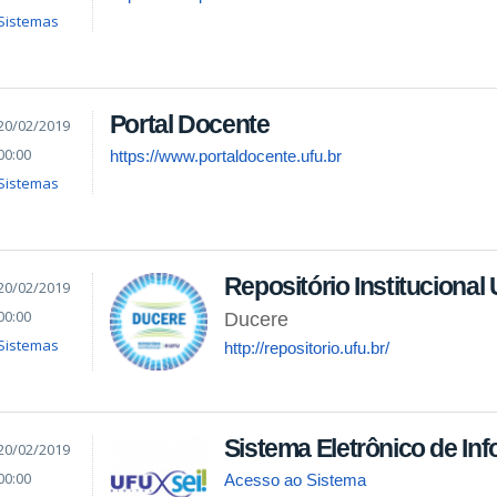
Sistemas
Portal Docente
20/02/2019
00:00
https://www.portaldocente.ufu.br
Sistemas
Repositório Institucional
20/02/2019
00:00
Ducere
Sistemas
http://repositorio.ufu.br/
Sistema Eletrônico de In
20/02/2019
00:00
Acesso ao Sistema