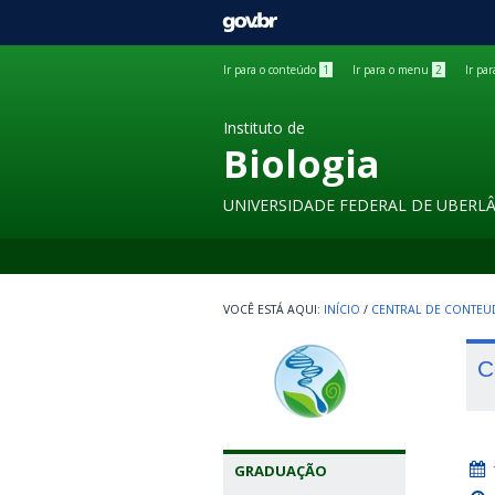
GOVBR
Ir para o conteúdo
1
Ir para o menu
2
Ir pa
Instituto de
Biologia
UNIVERSIDADE FEDERAL DE UBERL
INÍCIO
/
CENTRAL DE CONTE
C
GRADUAÇÃO