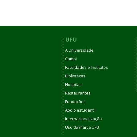
UFU
A Universidade
Campi
Faculdades e Institutos
Bibliotecas
Hospitais
Restaurantes
Fundações
Apoio estudantil
Internacionalização
Uso da marca UFU