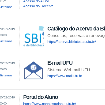
11:25
Acesso do Aluno
Acesso do Docente
Sistemas
Catálogo do Acervo da Bi
20/02/2019
00:00
Consultas, reservas e renova
Sistemas
https://acervo.bibliotecas.ufu.br/
E-mail UFU
20/02/2019
00:00
Sistema Webmail UFU
Sistemas
https://www.mail.ufu.br
Portal do Aluno
20/02/2019
00:00
https://www.portalestudante.ufu.br/