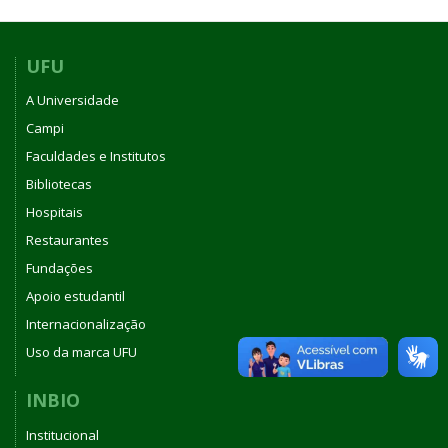
UFU
A Universidade
Campi
Faculdades e Institutos
Bibliotecas
Hospitais
Restaurantes
Fundações
Apoio estudantil
Internacionalização
Uso da marca UFU
INBIO
Institucional