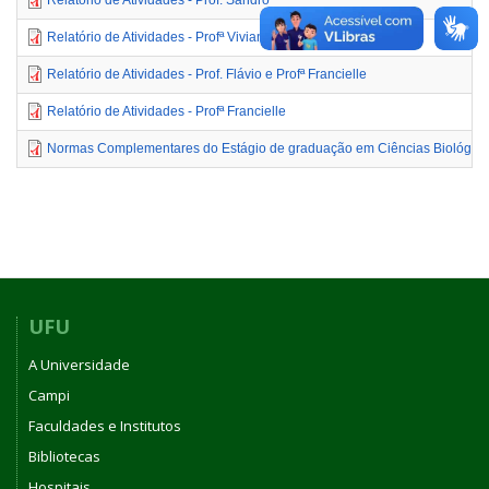
Relatório de Atividades - Profª Viviane
Relatório de Atividades - Prof. Flávio e Profª Francielle
Relatório de Atividades - Profª Francielle
Normas Complementares do Estágio de graduação em Ciências Biológicas
UFU
A Universidade
Campi
Faculdades e Institutos
Bibliotecas
Hospitais