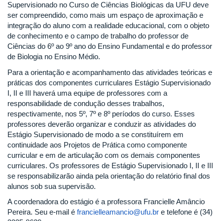
Supervisionado no Curso de Ciências Biológicas da UFU deve
ser compreendido, como mais um espaço de aproximação e
integração do aluno com a realidade educacional, com o objeto
de conhecimento e o campo de trabalho do professor de
Ciências do 6º ao 9º ano do Ensino Fundamental e do professor
de Biologia no Ensino Médio.
Para a orientação e acompanhamento das atividades teóricas e
práticas dos componentes curriculares Estágio Supervisionado
I, II e III haverá uma equipe de professores com a
responsabilidade de condução desses trabalhos,
respectivamente, nos 5º, 7º e 8º períodos do curso. Esses
professores deverão organizar e conduzir as atividades do
Estágio Supervisionado de modo a se constituírem em
continuidade aos Projetos de Prática como componente
curricular e em de articulação com os demais componentes
curriculares. Os professores de Estágio Supervisionado I, II e III
se responsabilizarão ainda pela orientação do relatório final dos
alunos sob sua supervisão.
A coordenadora do estágio é a professora Francielle Amâncio
Pereira. Seu e-mail é
francielleamancio@ufu.br
e telefone é (34)