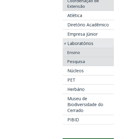
Coordenação de
Extensão
Atlética
Diretório Acadêmico
Empresa Júnior
Laboratórios
Ensino
Pesquisa
Núcleos
PET
Herbário
Museu de
Biodiversidade do
Cerrado
PIBID