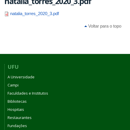
natalia_torres_2020_3.pdf
natalia_torres_2020_3.pdf
Voltar para o topo
UFU
A Universidade
Campi
Faculdades e Institutos
Bibliotecas
Hospitais
Restaurantes
Fundações