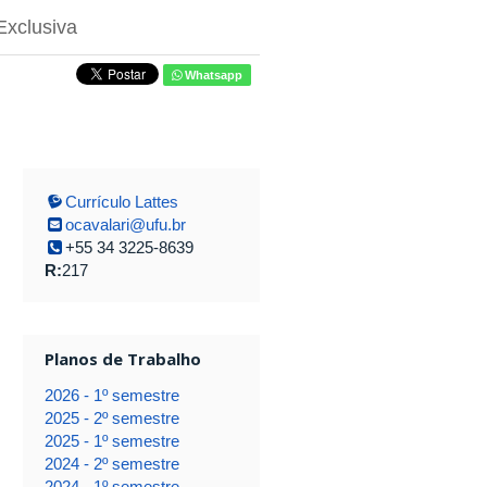
Exclusiva
Whatsapp
Currículo Lattes
ocavalari@ufu.br
+55 34 3225-8639
R:
217
Planos de Trabalho
2026 - 1º semestre
2025 - 2º semestre
2025 - 1º semestre
2024 - 2º semestre
2024 - 1º semestre