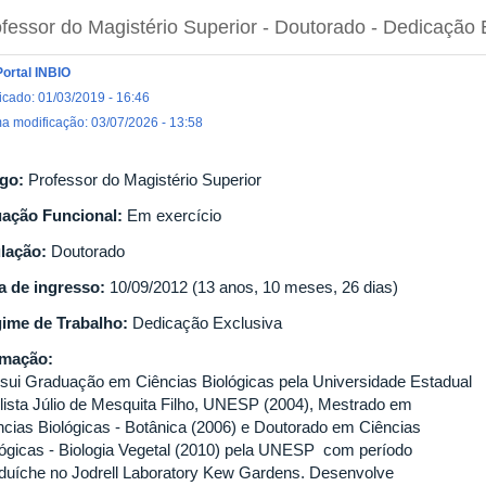
fessor do Magistério Superior
- Doutorado
- Dedicação 
Portal INBIO
icado: 01/03/2019 - 16:46
ma modificação: 03/07/2026 - 13:58
go:
Professor do Magistério Superior
uação Funcional:
Em exercício
ulação:
Doutorado
a de ingresso:
10/09/2012 (13 anos, 10 meses, 26 dias)
ime de Trabalho:
Dedicação Exclusiva
rmação:
sui Graduação em Ciências Biológicas pela Universidade Estadual
lista Júlio de Mesquita Filho, UNESP (2004), Mestrado em
ncias Biológicas - Botânica (2006) e Doutorado em Ciências
lógicas - Biologia Vegetal (2010) pela UNESP com período
duíche no Jodrell Laboratory Kew Gardens. Desenvolve