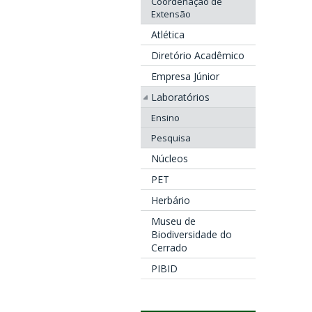
Coordenação de
Extensão
Atlética
Diretório Acadêmico
Empresa Júnior
Laboratórios
Ensino
Pesquisa
Núcleos
PET
Herbário
Museu de
Biodiversidade do
Cerrado
PIBID