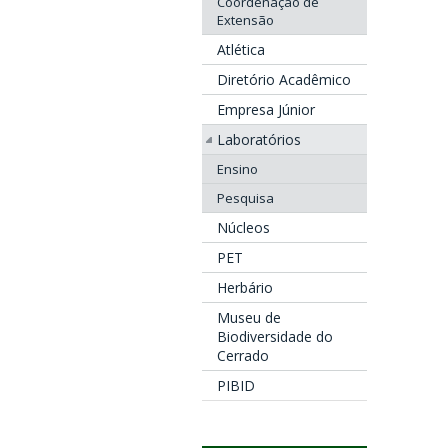
Coordenação de
Extensão
Atlética
Diretório Acadêmico
Empresa Júnior
Laboratórios
Ensino
Pesquisa
Núcleos
PET
Herbário
Museu de
Biodiversidade do
Cerrado
PIBID