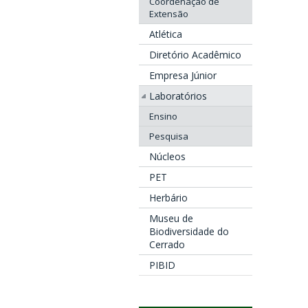
Coordenação de
Extensão
Atlética
Diretório Acadêmico
Empresa Júnior
Laboratórios
Ensino
Pesquisa
Núcleos
PET
Herbário
Museu de
Biodiversidade do
Cerrado
PIBID