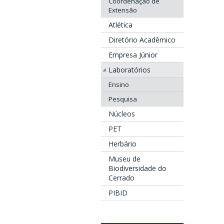
Coordenação de
Extensão
Atlética
Diretório Acadêmico
Empresa Júnior
Laboratórios
Ensino
Pesquisa
Núcleos
PET
Herbário
Museu de
Biodiversidade do
Cerrado
PIBID