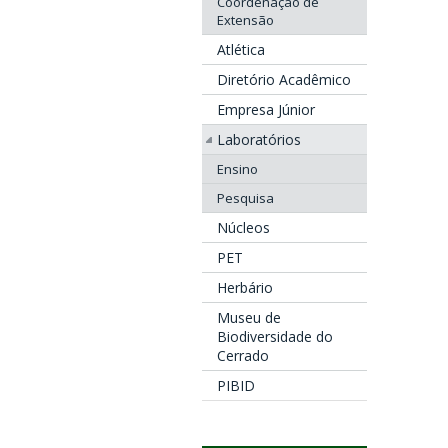
Coordenação de
Extensão
Atlética
Diretório Acadêmico
Empresa Júnior
Laboratórios
Ensino
Pesquisa
Núcleos
PET
Herbário
Museu de
Biodiversidade do
Cerrado
PIBID