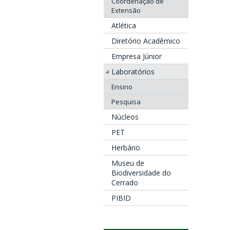
Coordenação de
Extensão
Atlética
Diretório Acadêmico
Empresa Júnior
Laboratórios
Ensino
Pesquisa
Núcleos
PET
Herbário
Museu de
Biodiversidade do
Cerrado
PIBID