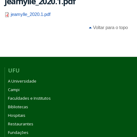
jeamylle_2020.1.pdf
jeamylle_2020.1.pdf
Voltar para o topo
UFU
A Universidade
Campi
Faculdades e Institutos
Bibliotecas
Hospitais
Restaurantes
Fundações