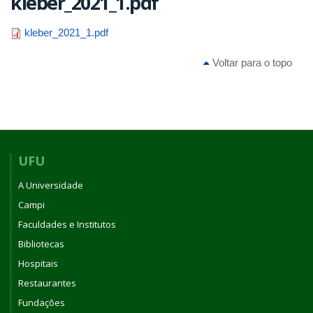
kleber_2021_1.pdf
kleber_2021_1.pdf
Voltar para o topo
UFU
A Universidade
Campi
Faculdades e Institutos
Bibliotecas
Hospitais
Restaurantes
Fundações