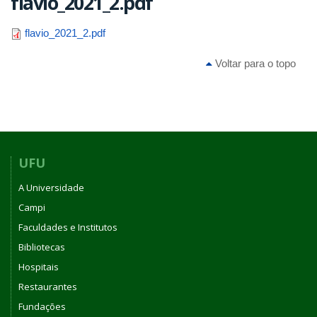
flavio_2021_2.pdf
flavio_2021_2.pdf
Voltar para o topo
UFU
A Universidade
Campi
Faculdades e Institutos
Bibliotecas
Hospitais
Restaurantes
Fundações