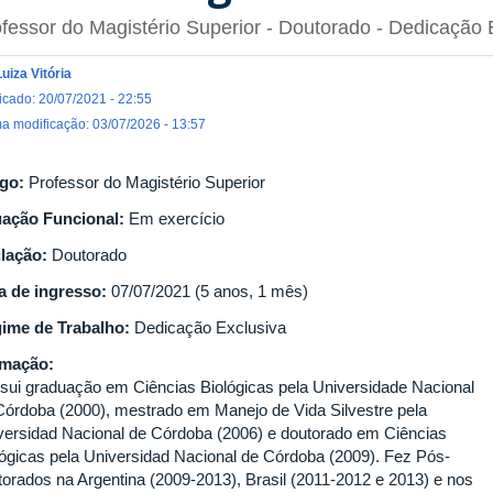
fessor do Magistério Superior
- Doutorado
- Dedicação 
Luiza Vitória
icado: 20/07/2021 - 22:55
ma modificação: 03/07/2026 - 13:57
go:
Professor do Magistério Superior
uação Funcional:
Em exercício
ulação:
Doutorado
a de ingresso:
07/07/2021 (5 anos, 1 mês)
ime de Trabalho:
Dedicação Exclusiva
rmação:
sui graduação em Ciências Biológicas pela Universidade Nacional
Córdoba (2000), mestrado em Manejo de Vida Silvestre pela
versidad Nacional de Córdoba (2006) e doutorado em Ciências
lógicas pela Universidad Nacional de Córdoba (2009). Fez Pós-
torados na Argentina (2009-2013), Brasil (2011-2012 e 2013) e nos