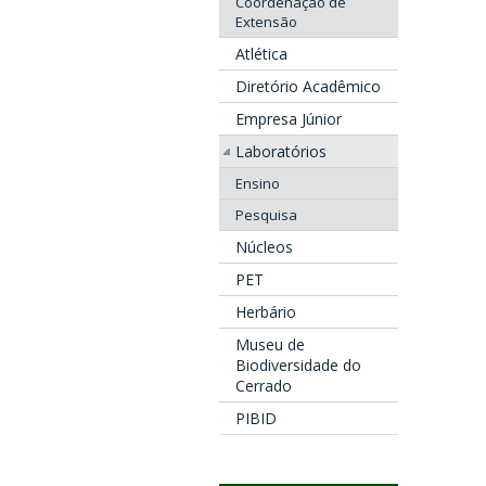
Coordenação de
Extensão
Atlética
Diretório Acadêmico
Empresa Júnior
Laboratórios
Ensino
Pesquisa
Núcleos
PET
Herbário
Museu de
Biodiversidade do
Cerrado
PIBID