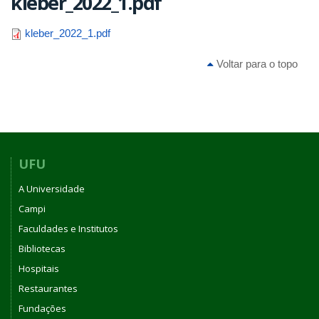
kleber_2022_1.pdf
kleber_2022_1.pdf
Voltar para o topo
UFU
A Universidade
Campi
Faculdades e Institutos
Bibliotecas
Hospitais
Restaurantes
Fundações