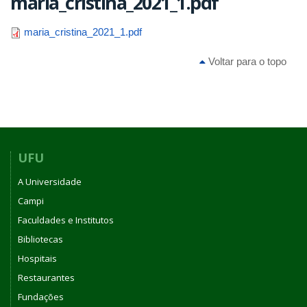
maria_cristina_2021_1.pdf
maria_cristina_2021_1.pdf
Voltar para o topo
UFU
A Universidade
Campi
Faculdades e Institutos
Bibliotecas
Hospitais
Restaurantes
Fundações