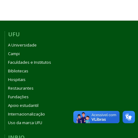
UFU
A Universidade
Campi
Faculdades e Institutos
Bibliotecas
Hospitais
Restaurantes
Fundações
Apoio estudantil
Internacionalização
Uso da marca UFU
INBIO