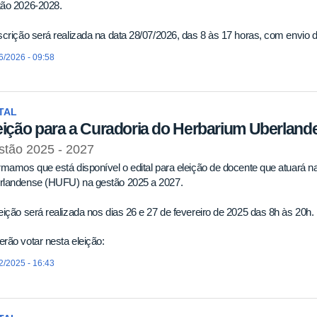
tão 2026-2028.
scrição será realizada na data 28/07/2026, das 8 às 17 horas, com envio 
6/2026 - 09:58
TAL
eição para a Curadoria do Herbarium Uberland
stão 2025 - 2027
rmamos que está disponível o edital para eleição de docente que atuará 
rlandense (HUFU) na gestão 2025 a 2027.
eição será realizada nos dias 26 e 27 de fevereiro de 2025 das 8h às 20h.
rão votar nesta eleição:
2/2025 - 16:43