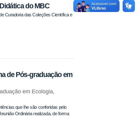
e Didática do MBC
s de Curadoria das Coleções Científica e
ma de Pós-graduação em
aduação em Ecologia,
ias que lhe são conferidas pelo
Reunião Ordinária realizada, de forma