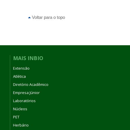
Voltar para o topo
MAIS INBIO
Extensão
Atlética
Diretório Acadêmico
Empresa Júnior
Laboratórios
Núcleos
PET
Herbário