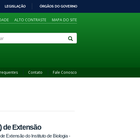
LEGISLAÇÃO
ÓRGÃOS DO GOVERNO
IDADE
ALTO CONTRASTE
MAPA DO SITE
Frequentes
Contato
Fale Conosco
a) de Extensão
e Extensão do Instituto de Biologia -