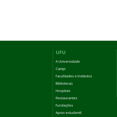
UFU
A Universidade
Campi
Faculdades e Institutos
Bibliotecas
Hospitais
Restaurantes
Fundações
Apoio estudantil