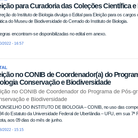
eição para Curadoria das Coleções Científica 
reção do Instituto de Biologia divulga o Edital para Eleição para os cargo
tica do Museu de Biodiversidade do Cerrado do Instituto de Biologia.
egras encontram-se disponibilizadas no edital em anexo.
0/2022 - 16:57
TAL
eição no CONIB de Coordenador(a) do Progra
ologia Conservação e Biodiversidade
eição no CONIB de Coordenador do Programa de Pós-gr
nservação e Biodiversidade
ONSELHO DO INSTITUTO DE BIOLOGIA – CONIB, no uso das competênc
 34 do Estatuto da Universidade Federal de Uberlândia – UFU, em sua 7ª 
ta, aos 09 dias do mês de junho.
8/2022 - 15:15