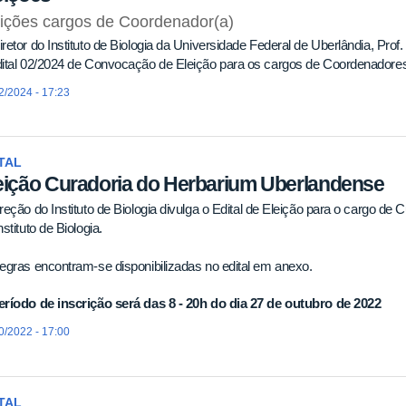
ições cargos de Coordenador(a)
retor do Instituto de Biologia da Universidade Federal de Uberlândia, Prof.
ital 02/2024 de Convocação de Eleição para os cargos de Coordenadores
2/2024 - 17:23
TAL
eição Curadoria do Herbarium Uberlandense
reção do Instituto de Biologia divulga o Edital de Eleição para o cargo d
nstituto de Biologia.
egras encontram-se disponibilizadas no edital em anexo.
eríodo de inscrição será das 8 - 20h do dia 27 de outubro de 2022
0/2022 - 17:00
TAL