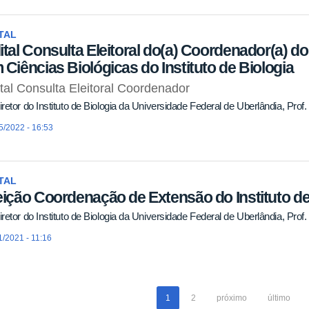
TAL
ital Consulta Eleitoral do(a) Coordenador(a) 
 Ciências Biológicas do Instituto de Biologia
tal Consulta Eleitoral Coordenador
retor do Instituto de Biologia da Universidade Federal de Uberlândia, Prof. 
5/2022 - 16:53
TAL
eição Coordenação de Extensão do Instituto de
retor do Instituto de Biologia da Universidade Federal de Uberlândia, Prof. 
1/2021 - 11:16
1
2
próximo
último