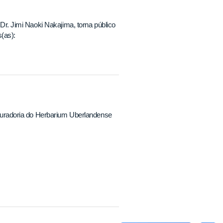
 Dr. Jimi Naoki Nakajima, torna público
(as):
e Curadoria do Herbarium Uberlandense