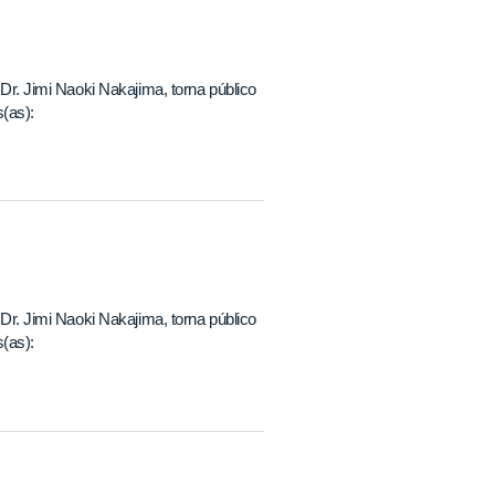
 Dr. Jimi Naoki Nakajima, torna público
(as):
 Dr. Jimi Naoki Nakajima, torna público
(as):