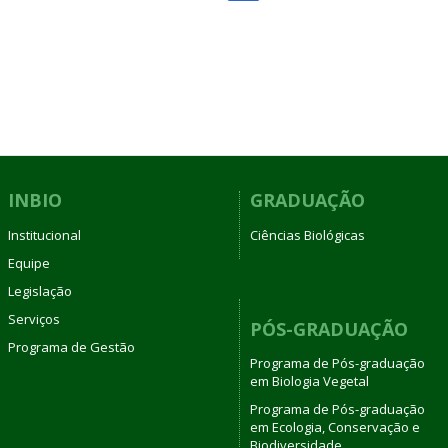
INBIO
GRADUAÇÃO
Institucional
Ciências Biológicas
Equipe
Legislação
Serviços
PÓS-GRADUAÇÃO
Programa de Gestão
Programa de Pós-graduação
em Biologia Vegetal
Programa de Pós-graduação
em Ecologia, Conservação e
Biodiversidade