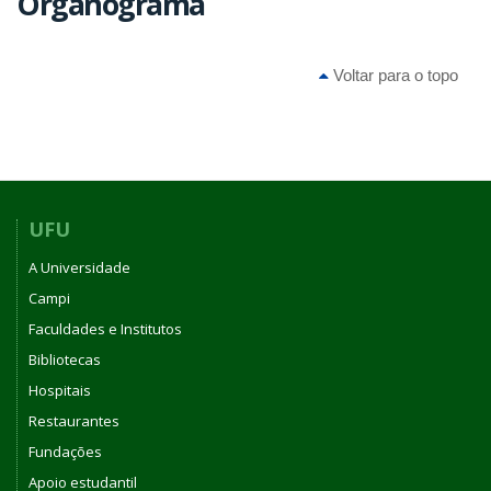
Organograma
Voltar para o topo
UFU
A Universidade
Campi
Faculdades e Institutos
Bibliotecas
Hospitais
Restaurantes
Fundações
Apoio estudantil