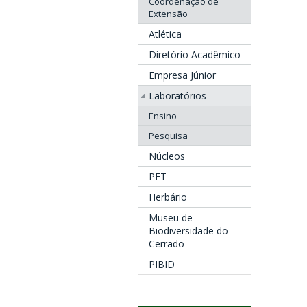
Coordenação de
Extensão
Atlética
Diretório Acadêmico
Empresa Júnior
Laboratórios
Ensino
Pesquisa
Núcleos
PET
Herbário
Museu de
Biodiversidade do
Cerrado
PIBID