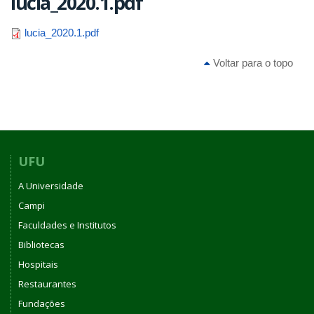
lucia_2020.1.pdf
lucia_2020.1.pdf
Voltar para o topo
UFU
A Universidade
Campi
Faculdades e Institutos
Bibliotecas
Hospitais
Restaurantes
Fundações