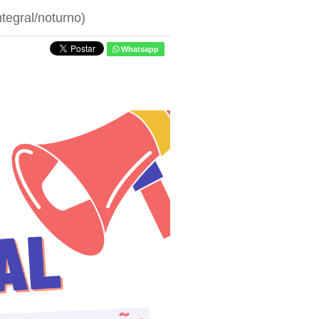
tegral/noturno)
Whatsapp