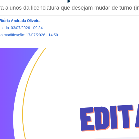
a alunos da licenciatura que desejam mudar de turno (in
Vitória Andrada Oliveira
icado: 03/07/2026 - 09:34
ma modificação: 17/07/2026 - 14:50
ital_6.png