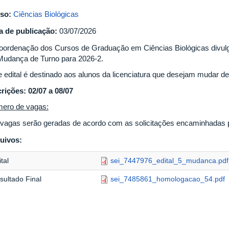
so:
Ciências Biológicas
a de publicação:
03/07/2026
oordenação dos Cursos de Graduação em Ciências Biológicas divulga
Mudança de Turno para 2026-2.
e edital é destinado aos alunos da licenciatura que desejam mudar de 
crições: 02/07 a 08/07
ero de vagas:
vagas serão geradas de acordo com as solicitações encaminhadas p
uivos:
tal
sei_7447976_edital_5_mudanca.pdf
sultado Final
sei_7485861_homologacao_54.pdf