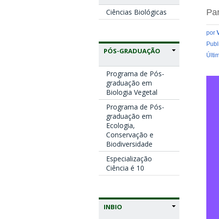
Ciências Biológicas
Par
por
Publ
PÓS-GRADUAÇÃO
Últi
Programa de Pós-
ed
graduação em
Biologia Vegetal
Programa de Pós-
graduação em
Ecologia,
Conservação e
Biodiversidade
Especialização
Ciência é 10
INBIO