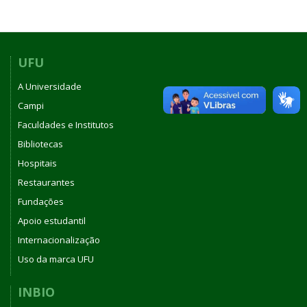
UFU
A Universidade
Campi
Faculdades e Institutos
Bibliotecas
Hospitais
Restaurantes
Fundações
Apoio estudantil
Internacionalização
Uso da marca UFU
INBIO