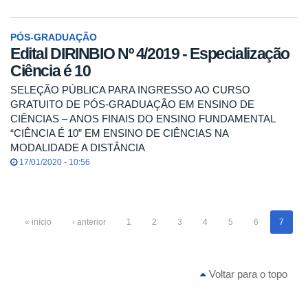
PÓS-GRADUAÇÃO
Edital DIRINBIO Nº 4/2019 - Especialização
Ciência é 10
SELEÇÃO PÚBLICA PARA INGRESSO AO CURSO
GRATUITO DE PÓS-GRADUAÇÃO EM ENSINO DE
CIÊNCIAS – ANOS FINAIS DO ENSINO FUNDAMENTAL
“CIÊNCIA É 10” EM ENSINO DE CIÊNCIAS NA
MODALIDADE A DISTÂNCIA
17/01/2020 - 10:56
« início
‹ anterior
1
2
3
4
5
6
7
Voltar para o topo