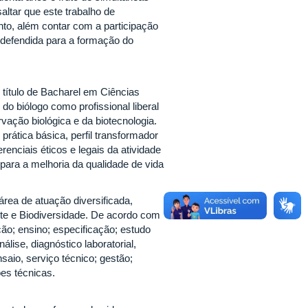
altar que este trabalho de
to, além contar com a participação
é defendida para a formação do
 título de Bacharel em Ciências
o biólogo como profissional liberal
ação biológica e da biotecnologia.
prática básica, perfil transformador
enciais éticos e legais da atividade
 para a melhoria da qualidade de vida
rea de atuação diversificada,
te e Biodiversidade. De acordo com
eção; ensino; especificação; estudo
lise, diagnóstico laboratorial,
nsaio, serviço técnico; gestão;
es técnicas.