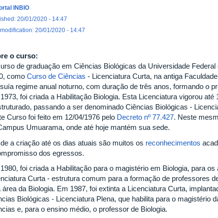
ortal INBIO
ished: 20/01/2020 - 14:47
 modification: 20/01/2020 - 14:47
re o curso:
urso de graduação em Ciências Biológicas da Universidade Federal d
0, como
Curso de Ciências
- Licenciatura Curta, na antiga Faculdade 
suía regime anual noturno, com duração de três anos, formando o pr
973, foi criada a Habilitação Biologia. Esta Licenciatura vigorou até
struturado, passando a ser denominado Ciências Biológicas - Licenc
te Curso foi feito em 12/04/1976 pelo
Decreto nº 77.427
. Neste mesm
Campus Umuarama, onde até hoje mantém sua sede.
de a criação até os dias atuais são muitos os
reconhecimentos
acadê
ompromisso dos egressos.
1980, foi criada a Habilitação para o magistério em Biologia, para o
enciatura Curta - estrutura comum para a formação de professores 
a área da Biologia. Em 1987, foi extinta a Licenciatura Curta, impla
cias Biológicas - Licenciatura Plena, que habilita para o magistério d
cias e, para o ensino médio, o professor de Biologia.