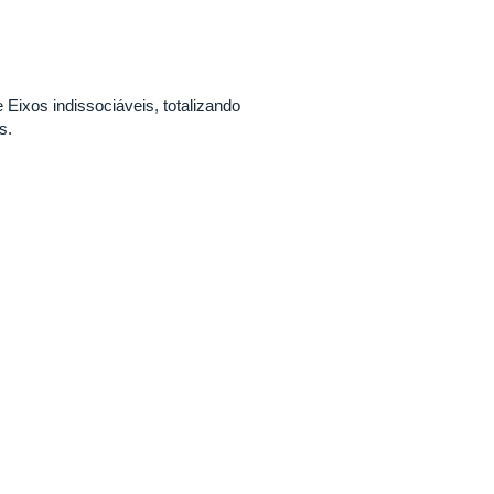
ixos indissociáveis, totalizando
s.