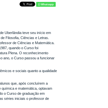
Whatsapp
e Uberlândia teve seu início em
de Filosofia, Ciências e Letras.
ofessor de Ciências e Matemática.
 1987, quando o Curso foi
iatura Plena. O reconhecimento
o ano, o Curso passou a funcionar
micos e sociais quanto a qualidade
s alunos que, após concluírem a
de química e matemática, optavam
ntado o Curso de graduação em
as séries iniciais o professor de