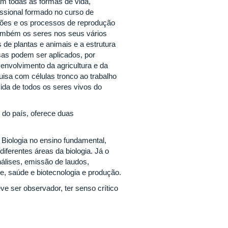
am todas as formas de vida,
issional formado no curso de
unções e os processos de reprodução
também os seres nos seus vários
 de plantas e animais e a estrutura
as podem ser aplicados, por
nvolvimento da agricultura e da
uisa com células tronco ao trabalho
vida de todos os seres vivos do
 do país, oferece duas
e Biologia no ensino fundamental,
ferentes áreas da biologia. Já o
nálises, emissão de laudos,
e, saúde e biotecnologia e produção.
e ser observador, ter senso crítico