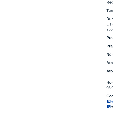
Reg
Tur
Dur
Os 
356
Pra
Pra
Núm
Ato
Ato
Hor
08:
Coo